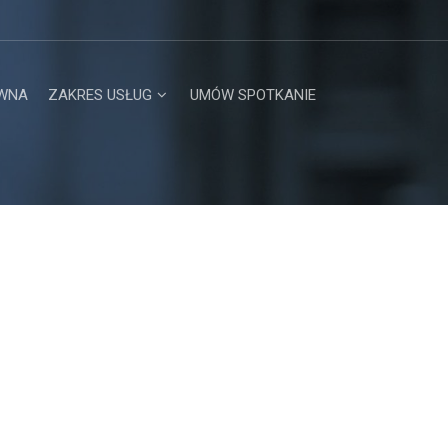
WNA
ZAKRES USŁUG
UMÓW SPOTKANIE