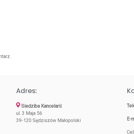
tarz.
Adres:
Ko
Tel
Siedziba Kancelarii:
ul. 3 Maja 56
E-m
39-120 Sędziszów Małopolski
Cel