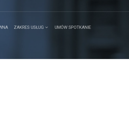
WNA
ZAKRES USŁUG
UMÓW SPOTKANIE