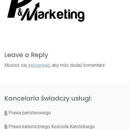
Leave a Reply
Musisz się
zalogować
, aby móc dodać komentarz.
Kancelaria świadczy usługi:
§
Prawa państwowego
§
Prawa kanonicznego Kościoła Katolickiego