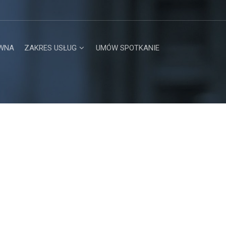
WNA
ZAKRES USŁUG
UMÓW SPOTKANIE