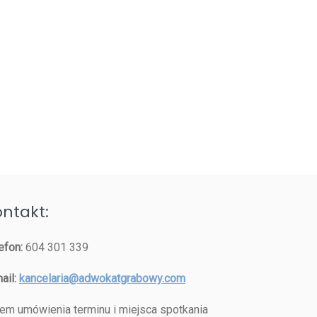
ntakt:
efon:
604 301 339
ail:
kancelaria@adwokatgrabowy.com
em umówienia terminu i miejsca spotkania