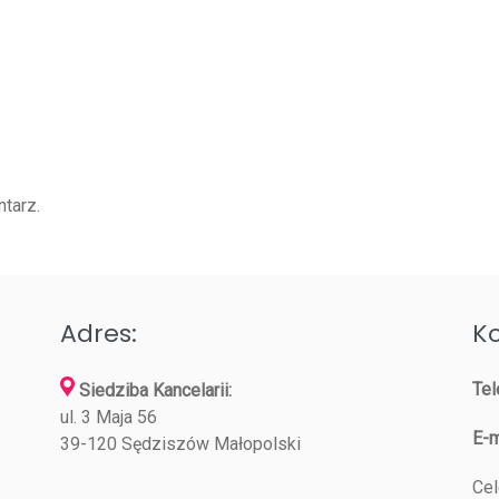
tarz.
Adres:
Ko
Tel
Siedziba Kancelarii:
ul. 3 Maja 56
E-m
39-120 Sędziszów Małopolski
Cel