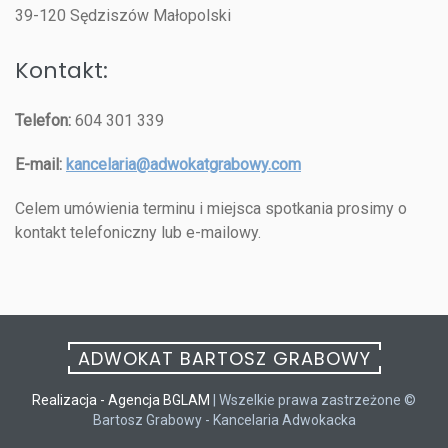
39-120 Sędziszów Małopolski
Kontakt:
Telefon:
604 301 339
E-mail:
kancelaria@adwokatgrabowy.com
Celem umówienia terminu i miejsca spotkania prosimy o
kontakt telefoniczny lub e-mailowy.
ADWOKAT BARTOSZ GRABOWY
Realizacja - Agencja BGLAM
| Wszelkie prawa zastrzeżone ©
Bartosz Grabowy - Kancelaria Adwokacka